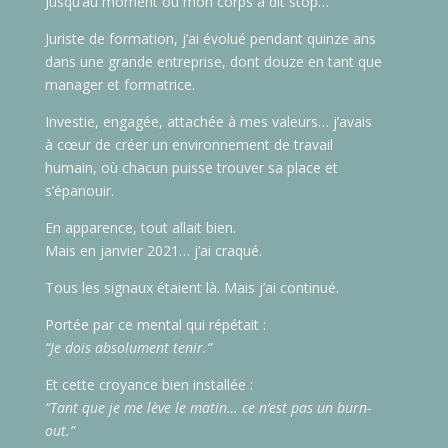
Jusqu’au moment où mon corps a dit stop…
Juriste de formation, j’ai évolué pendant quinze ans
dans une grande entreprise, dont douze en tant que
manager et formatrice.
Investie, engagée, attachée à mes valeurs… j’avais
à cœur de créer un environnement de travail
humain, où chacun puisse trouver sa place et
s’épanouir.
En apparence, tout allait bien.
Mais en janvier 2021… j’ai craqué.
Tous les signaux étaient là. Mais j’ai continué.
Portée par ce mental qui répétait :
“Je dois absolument tenir.”
Et cette croyance bien installée :
“Tant que je me lève le matin… ce n’est pas un burn-
out.”