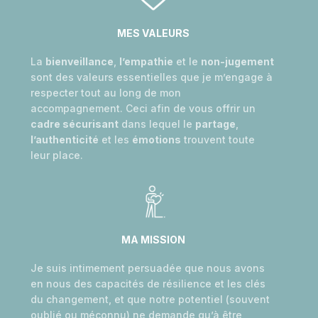
MES VALEURS
La
bienveillance
,
l’empathie
et le
non-jugement
sont des valeurs essentielles que je m’engage à
respecter tout au long de mon
accompagnement. Ceci afin de vous offrir un
cadre sécurisant
dans lequel le
partage
,
l’authenticité
et les
émotions
trouvent toute
leur place.
MA MISSION
Je suis intimement persuadée que nous avons
en nous des capacités de résilience et les clés
du changement, et que notre potentiel (souvent
oublié ou méconnu) ne demande qu’à être