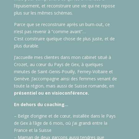
l’épuisement, et reconstruire une vie qui ne repose
plus sur les mêmes schémas.
Parce que se reconstruire après un burn-out, ce
n’est pas revenir à “comme avant”…
C’est construire quelque chose de plus juste, et de
plus durable.
J’accueille mes clientes dans mon cabinet situé à
Crozet, au cœur du Pays de Gex, à quelques
minutes de Saint-Genis-Pouilly, Ferney-Voltaire et
Genève. J’accompagne ainsi des femmes venant de
toute la région, mais aussi de Suisse romande, en
présentiel ou en visioconférence.
En dehors du coaching…
– Belge d’origine et de cœur, installée dans le Pays
de Gex à l’âge de 6 mois, où j’ai grandi entre la
France et la Suisse
– Maman de deux garçons aussi tendres que