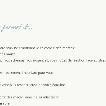
permet de...
tre stabilité émotionnelle et votre clarté mentale
onnement
ent : vos schémas, vos exigences, vos modes de réaction face au stre
i est réellement important pour vous
e vivre plus respectueuse de votre équilibre
 sortir des mécanismes de suradaptation
urable