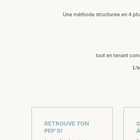
Une méthode structurée en 4 ph
tout en tenant co
L’
RETROUVE TON
S
PEP'S!
À