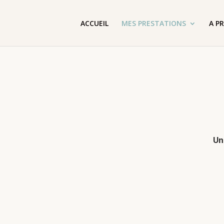
ACCUEIL
MES PRESTATIONS
A P
Un