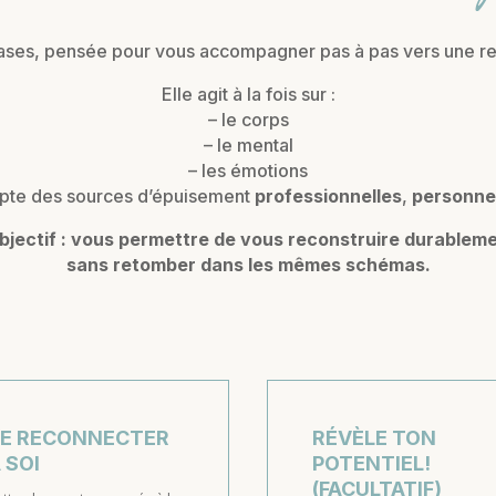
ases, pensée pour vous accompagner pas à pas vers une r
Elle agit à la fois sur :
– le corps
– le mental
– les émotions
mpte des sources d’épuisement
professionnelles
,
personne
objectif : vous permettre de vous reconstruire durableme
sans retomber dans les mêmes schémas.
E RECONNECTER
RÉVÈLE TON
 SOI
POTENTIEL!
(FACULTATIF)