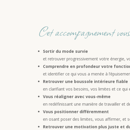
Cet accompagnement vous 
Sortir du mode survie
et retrouver progressivement votre énergie, vo
Comprendre en profondeur votre foncti
et identifier ce qui vous a menée à l’épuisem
Retrouver une boussole intérieure fiable
en clarifiant vos besoins, vos limites et ce qu
Vous réaligner avec vous-même
en redéfinissant une manière de travailler et d
Vous positionner différemment
en osant poser des limites, vous affirmer, et
Retrouver une motivation plus juste et d