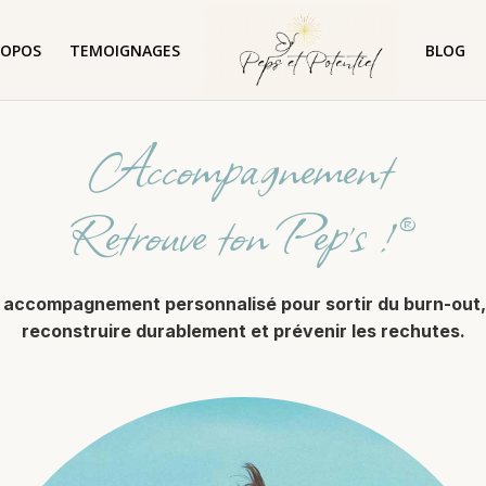
ROPOS
TEMOIGNAGES
BLOG
Accompagnement
Retrouve ton Pep’s ! ®
 accompagnement personnalisé pour sortir du burn-out,
reconstruire durablement et prévenir les rechutes.