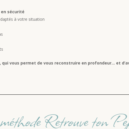
 en sécurité
daptés à votre situation
as
ts
qui vous permet de vous reconstruire en profondeur… et d’a
éthode Retrouve ton Pep