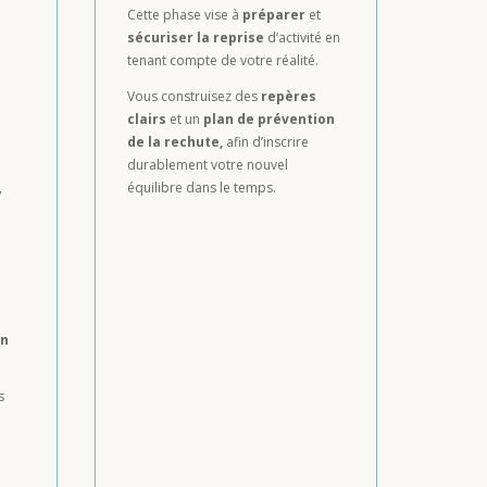
Cette phase vise à
préparer
et
sécuriser la reprise
d’activité en
tenant compte de votre réalité.
i
Vous construisez des
repères
clairs
et un
plan de prévention
de la rechute,
afin d’inscrire
durablement votre nouvel
,
équilibre dans le temps.
on
s