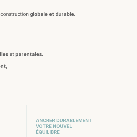
econstruction
globale et durable.
lles
et
parentales.
nt,
ANCRER DURABLEMENT
VOTRE NOUVEL
ÉQUILIBRE