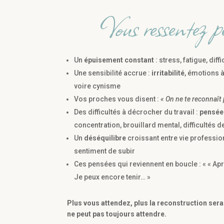
Vous ressentez p
Un
épuisement constant
: stress, fatigue, diff
Une sensibilité accrue :
irritabilité
, émotions 
voire cynisme
Vos proches vous disent :
« On ne te reconnaît
Des difficultés à décrocher du travail :
pensée
concentration, brouillard mental, difficultés d
Un
déséquilibre
croissant entre vie professio
sentiment de subir
Ces pensées qui reviennent en boucle : « « Apr
Je peux encore tenir… »
Plus vous attendez, plus la reconstruction sera
ne peut pas toujours attendre.